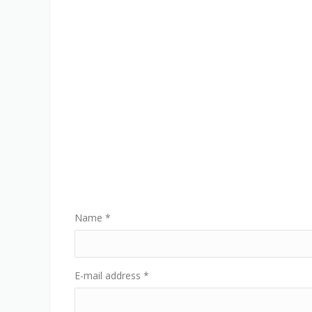
Name
*
E-mail address
*