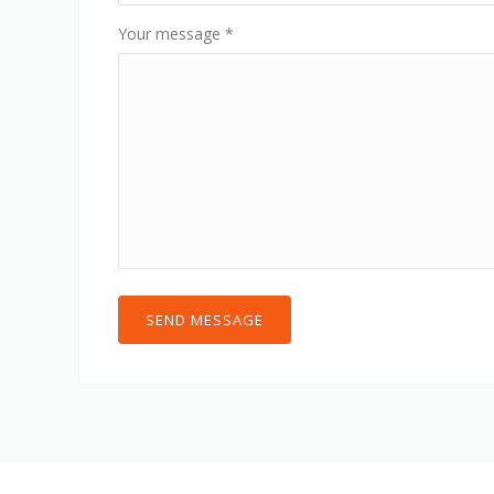
Your message
*
SEND MESSAGE