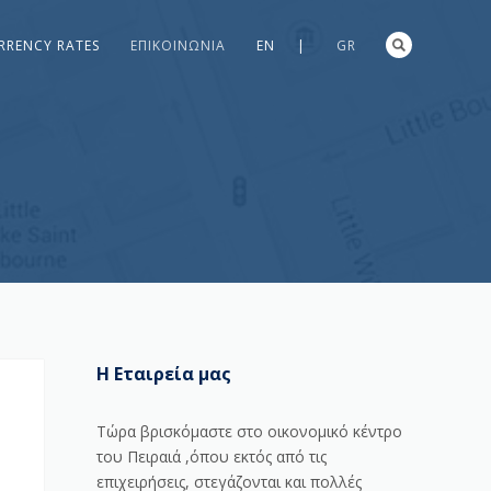
RRENCY RATES
ΕΠΙΚΟΙΝΩΝΊΑ
EN |
GR
Η Εταιρεία μας
Τώρα βρισκόμαστε στο οικονομικό κέντρο
του Πειραιά ,όπου εκτός από τις
επιχειρήσεις, στεγάζονται και πολλές